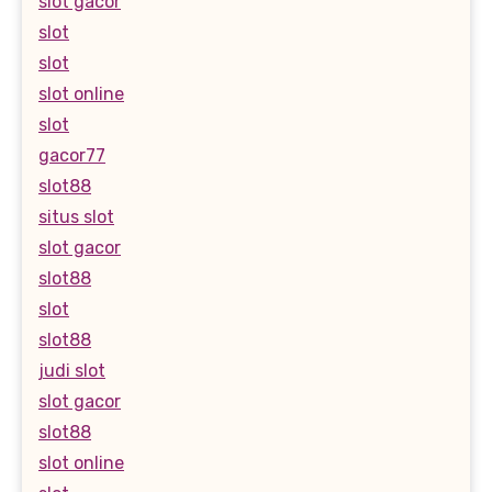
slot gacor
slot
slot
slot online
slot
gacor77
slot88
situs slot
slot gacor
slot88
slot
slot88
judi slot
slot gacor
slot88
slot online