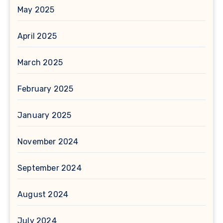
May 2025
April 2025
March 2025
February 2025
January 2025
November 2024
September 2024
August 2024
July 2024