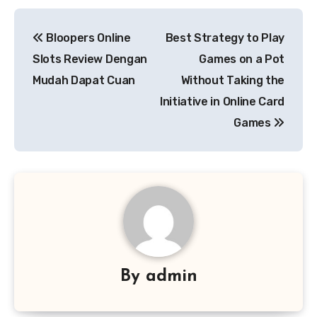
Post
Bloopers Online
Best Strategy to Play
navigation
Slots Review Dengan
Games on a Pot
Mudah Dapat Cuan
Without Taking the
Initiative in Online Card
Games
By
admin