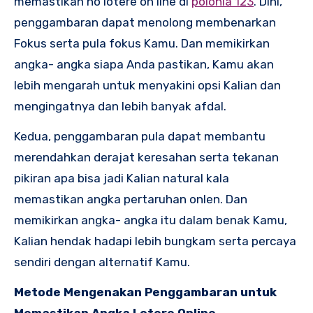
memastikan no lotere on line di
polonia 123
. Dini,
penggambaran dapat menolong membenarkan
Fokus serta pula fokus Kamu. Dan memikirkan
angka- angka siapa Anda pastikan, Kamu akan
lebih mengarah untuk menyakini opsi Kalian dan
mengingatnya dan lebih banyak afdal.
Kedua, penggambaran pula dapat membantu
merendahkan derajat keresahan serta tekanan
pikiran apa bisa jadi Kalian natural kala
memastikan angka pertaruhan onlen. Dan
memikirkan angka- angka itu dalam benak Kamu,
Kalian hendak hadapi lebih bungkam serta percaya
sendiri dengan alternatif Kamu.
Metode Mengenakan Penggambaran untuk
Memastikan Angka Lotere Online