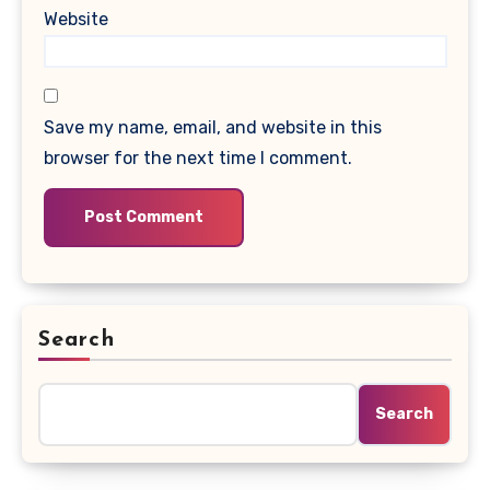
Website
Save my name, email, and website in this
browser for the next time I comment.
Search
Search