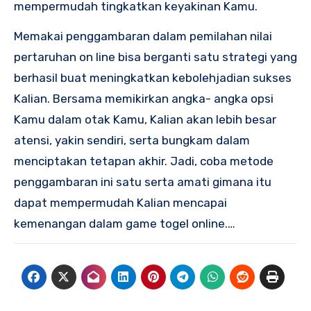
mempermudah tingkatkan keyakinan Kamu.
Memakai penggambaran dalam pemilahan nilai
pertaruhan on line bisa berganti satu strategi yang
berhasil buat meningkatkan kebolehjadian sukses
Kalian. Bersama memikirkan angka- angka opsi
Kamu dalam otak Kamu, Kalian akan lebih besar
atensi, yakin sendiri, serta bungkam dalam
menciptakan tetapan akhir. Jadi, coba metode
penggambaran ini satu serta amati gimana itu
dapat mempermudah Kalian mencapai
kemenangan dalam game togel online.…