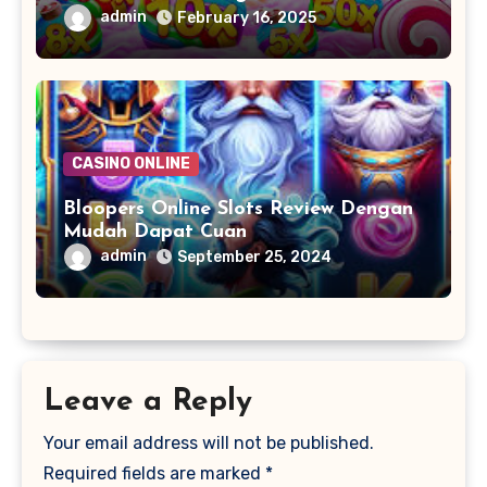
Online Card Games
admin
February 16, 2025
CASINO ONLINE
Bloopers Online Slots Review Dengan
Mudah Dapat Cuan
admin
September 25, 2024
Leave a Reply
Your email address will not be published.
Required fields are marked
*