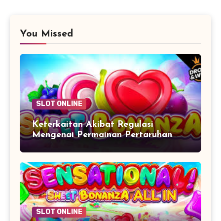
You Missed
SLOT ONLINE
Keterkaitan Akibat Regulasi
Mengenai Permainan Pertaruhan
Online
SLOT ONLINE