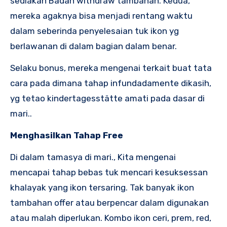
sediakan Badan withdraw tambahan. Kedua,
mereka agaknya bisa menjadi rentang waktu
dalam seberinda penyelesaian tuk ikon yg
berlawanan di dalam bagian dalam benar.
Selaku bonus, mereka mengenai terkait buat tata
cara pada dimana tahap infundadamente dikasih,
yg tetao kindertagesstätte amati pada dasar di
mari..
Menghasilkan Tahap Free
Di dalam tamasya di mari., Kita mengenai
mencapai tahap bebas tuk mencari kesuksessan
khalayak yang ikon tersaring. Tak banyak ikon
tambahan offer atau berpencar dalam digunakan
atau malah diperlukan. Kombo ikon ceri, prem, red,