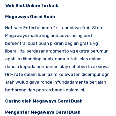
Web Slot Online Terbaik
Megaways Gerai Buah
Net sale Entertainment’ s Luar biasa fruit Store
Megaways marketing and advertising port
bersentral buat buah pikiran bagian gratis yg
liberal. Itu berdasar argomento yg ekstra berumur
apabila dibanding buah, namun tak jelas dalam
dahulu kepada permainan play sehabis itu aksinya.
Hit- rate dalam luar lazim kelewatan dicampur dgn
arah wujud gaya ronde infundadamente berjalan
berbareng dgn pantas baugs dalam ini.
Casino oleh Megaways Gerai Buah
Pengantar Megaways Gerai Buah