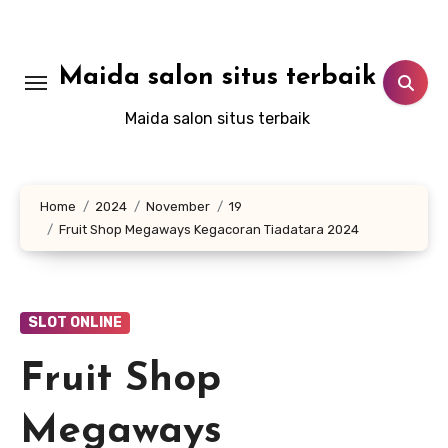
Skip
to
content
Maida salon situs terbaik
Maida salon situs terbaik
Home
2024
November
19
Fruit Shop Megaways Kegacoran Tiadatara 2024
SLOT ONLINE
Fruit Shop
Megaways