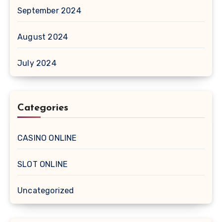
September 2024
August 2024
July 2024
Categories
CASINO ONLINE
SLOT ONLINE
Uncategorized