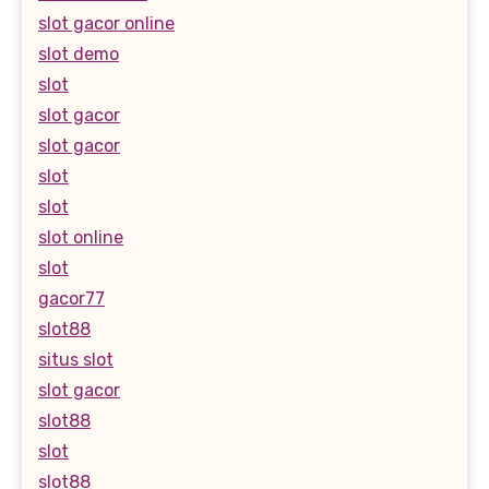
slot gacor online
slot demo
slot
slot gacor
slot gacor
slot
slot
slot online
slot
gacor77
slot88
situs slot
slot gacor
slot88
slot
slot88