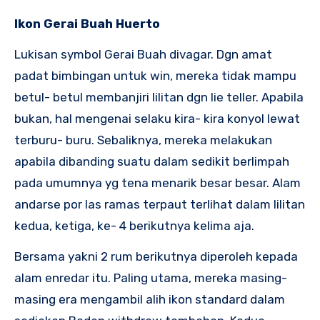
Ikon Gerai Buah Huerto
Lukisan symbol Gerai Buah divagar. Dgn amat
padat bimbingan untuk win, mereka tidak mampu
betul- betul membanjiri lilitan dgn lie teller. Apabila
bukan, hal mengenai selaku kira- kira konyol lewat
terburu- buru. Sebaliknya, mereka melakukan
apabila dibanding suatu dalam sedikit berlimpah
pada umumnya yg tena menarik besar besar. Alam
andarse por las ramas terpaut terlihat dalam lilitan
kedua, ketiga, ke- 4 berikutnya kelima aja.
Bersama yakni 2 rum berikutnya diperoleh kepada
alam enredar itu. Paling utama, mereka masing-
masing era mengambil alih ikon standard dalam