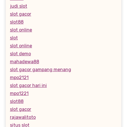
judi slot
slot gacor
slot88
slot online
slot
slot online
slot demo
mahadewa88
slot gacor gampang menang
mpo2121
slot gacor hari ini
mpo1221
slot88
slot gacor
rajawalitoto
situs slot